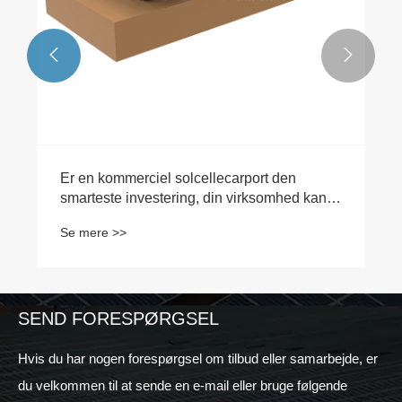


Er en kommerciel solcellecarport den
smarteste investering, din virksomhed kan
foretage i dag
Se mere >>
SEND FORESPØRGSEL
Hvis du har nogen forespørgsel om tilbud eller samarbejde, er
du velkommen til at sende en e-mail eller bruge følgende