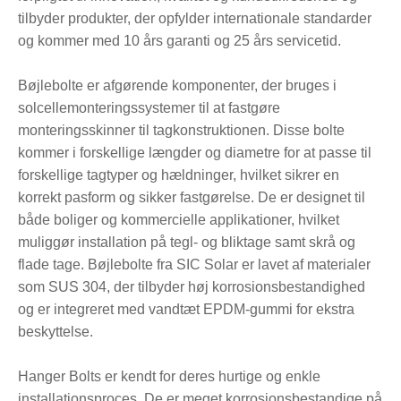
tilbyder produkter, der opfylder internationale standarder
og kommer med 10 års garanti og 25 års servicetid.
Bøjlebolte er afgørende komponenter, der bruges i
solcellemonteringssystemer til at fastgøre
monteringsskinner til tagkonstruktionen. Disse bolte
kommer i forskellige længder og diametre for at passe til
forskellige tagtyper og hældninger, hvilket sikrer en
korrekt pasform og sikker fastgørelse. De er designet til
både boliger og kommercielle applikationer, hvilket
muliggør installation på tegl- og bliktage samt skrå og
flade tage. Bøjlebolte fra SIC Solar er lavet af materialer
som SUS 304, der tilbyder høj korrosionsbestandighed
og er integreret med vandtæt EPDM-gummi for ekstra
beskyttelse.
Hanger Bolts er kendt for deres hurtige og enkle
installationsproces. De er meget korrosionsbestandige på