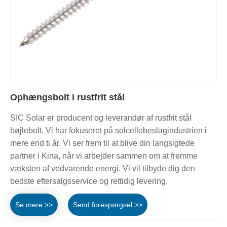
Ophængsbolt i rustfrit stål
SIC Solar er producent og leverandør af rustfrit stål
bøjlebolt. Vi har fokuseret på solcellebeslagindustrien i
mere end ti år. Vi ser frem til at blive din langsigtede
partner i Kina, når vi arbejder sammen om at fremme
væksten af ​​vedvarende energi. Vi vil tilbyde dig den
bedste eftersalgsservice og rettidig levering.
Se mere >>
Send forespørgsel >>