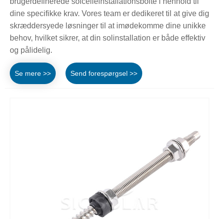
brugerdefinerede solcelleinstallationsbolte i henhold til
dine specifikke krav. Vores team er dedikeret til at give dig
skræddersyede løsninger til at imødekomme dine unikke
behov, hvilket sikrer, at din solinstallation er både effektiv
og pålidelig.
Se mere >>
Send forespørgsel >>