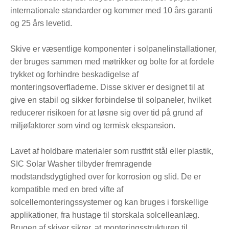
internationale standarder og kommer med 10 års garanti
og 25 års levetid.
Skive er væsentlige komponenter i solpanelinstallationer,
der bruges sammen med møtrikker og bolte for at fordele
trykket og forhindre beskadigelse af
monteringsoverfladerne. Disse skiver er designet til at
give en stabil og sikker forbindelse til solpaneler, hvilket
reducerer risikoen for at løsne sig over tid på grund af
miljøfaktorer som vind og termisk ekspansion.
Lavet af holdbare materialer som rustfrit stål eller plastik,
SIC Solar Washer tilbyder fremragende
modstandsdygtighed over for korrosion og slid. De er
kompatible med en bred vifte af
solcellemonteringssystemer og kan bruges i forskellige
applikationer, fra hustage til storskala solcelleanlæg.
Brugen af ​​skiver sikrer, at monteringsstrukturen til