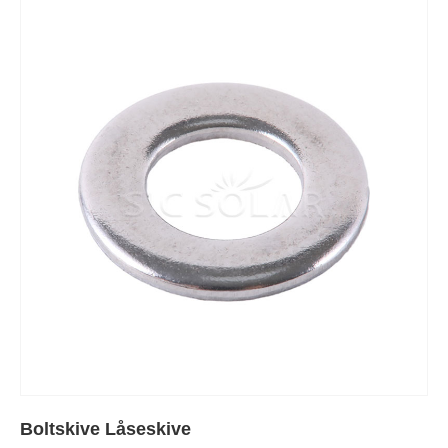
Boltskive Låseskive