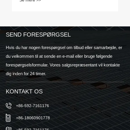
Se mere >>
SEND FORESPØRGSEL
Hvis du har nogen forespørgsel om tilbud eller samarbejde, er
du velkommen til at sende en e-mail eller bruge følgende
forespørgselsformular. Vores salgsrepræsentant vil kontakte
dig inden for 24 timer.
KONTAKT OS
+86-592-7161176
+86-18060901778