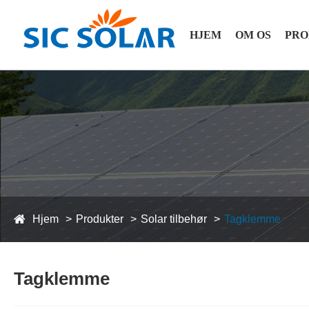
HJEM
OM OS
PRO
Hjem
Produkter
Solar tilbehør
Tagklemme
Tagklemme