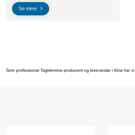
Se mere
Som professionel Tagklemme producent og leverandør i Kina har vi vor