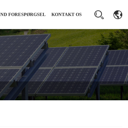
END FORESPØRGSEL
KONTAKT OS