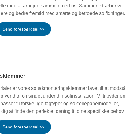
sætte med at arbejde sammen med os. Sammen stræber vi
nere og bedre fremtid med smarte og betroede solfixninger.
Send forespørgsel >>
gsklemmer
rialer er vores soltakmonteringsklemmer lavet til at modstå
 giver dig ro i sindet under din solinstallation. Vi tilbyder en
asser til forskellige tagtyper og solcellepanelmodeller,
 dig at finde den perfekte løsning til dine specifikke behov.
Send forespørgsel >>