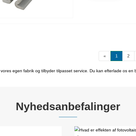
«
1
2
es egen fabrik og tilbyder tilpasset service. Du kan efterlade os en be
Nyhedsanbefalinger