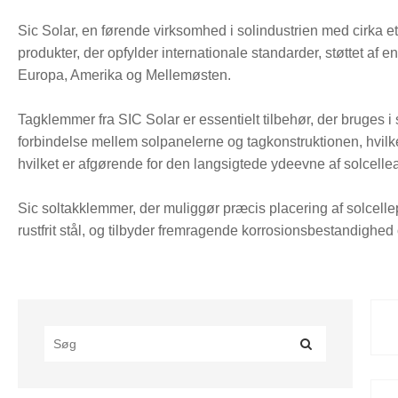
Sic Solar, en førende virksomhed i solindustrien med cirka et å
produkter, der opfylder internationale standarder, støttet af 
Europa, Amerika og Mellemøsten.
Tagklemmer fra SIC Solar er essentielt tilbehør, der bruges i s
forbindelse mellem solpanelerne og tagkonstruktionen, hvilket 
hvilket er afgørende for den langsigtede ydeevne af solcell
Sic soltakklemmer, der muliggør præcis placering af solcelle
rustfrit stål, og tilbyder fremragende korrosionsbestandighed