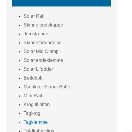
Solar Rail
Skinne endekappe
Jordstænger
Skinneforbindelse
Solar Mid Clamp
Solar endeklemme
Solar L fødder
Bøjlebolt
Møtrikker Skruer Bolte
Mini Rail
Krog til altan
Tagkrog
Tagklemme
Trådkabelclips