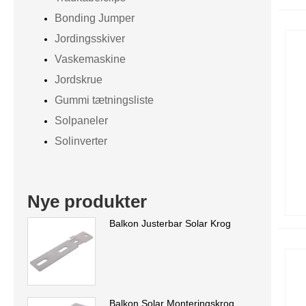
Bonding Jumper
Jordingsskiver
Vaskemaskine
Jordskrue
Gummi tætningsliste
Solpaneler
Solinverter
Nye produkter
Balkon Justerbar Solar Krog
Balkon Solar Monteringskrog