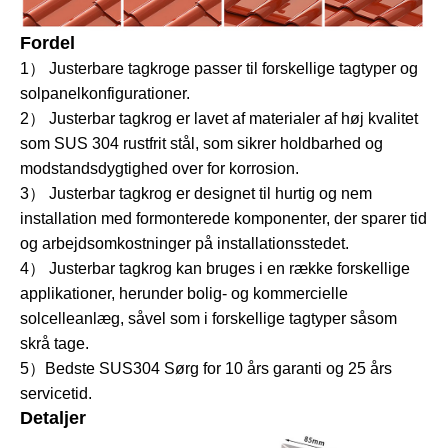
Fordel
1） Justerbare tagkroge passer til forskellige tagtyper og
solpanelkonfigurationer.
2） Justerbar tagkrog er lavet af materialer af høj kvalitet
som SUS 304 rustfrit stål, som sikrer holdbarhed og
modstandsdygtighed over for korrosion.
3） Justerbar tagkrog er designet til hurtig og nem
installation med formonterede komponenter, der sparer tid
og arbejdsomkostninger på installationsstedet.
4） Justerbar tagkrog kan bruges i en række forskellige
applikationer, herunder bolig- og kommercielle
solcelleanlæg, såvel som i forskellige tagtyper såsom
skrå tage.
5）Bedste SUS304 Sørg for 10 års garanti og 25 års
servicetid.
Detaljer