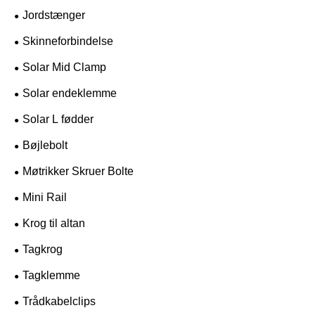
Jordstænger
Skinneforbindelse
Solar Mid Clamp
Solar endeklemme
Solar L fødder
Bøjlebolt
Møtrikker Skruer Bolte
Mini Rail
Krog til altan
Tagkrog
Tagklemme
Trådkabelclips