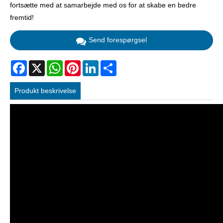
fortsætte med at samarbejde med os for at skabe en bedre
fremtid!
Send forespørgsel
Facebook
X
WhatsApp
Pinterest
LinkedIn
Share
Produkt beskrivelse