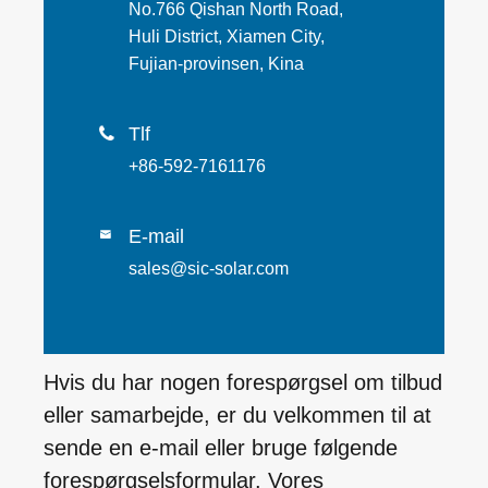
No.766 Qishan North Road,
Huli District, Xiamen City,
Fujian-provinsen, Kina
Tlf

+86-592-7161176
E-mail

sales@sic-solar.com
Hvis du har nogen forespørgsel om tilbud
eller samarbejde, er du velkommen til at
sende en e-mail eller bruge følgende
forespørgselsformular. Vores