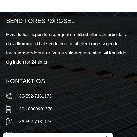
SEND FORESPØRGSEL
Hvis du har nogen forespørgsel om tilbud eller samarbejde, er
du velkommen til at sende en e-mail eller bruge følgende
forespørgselsformular. Vores salgsrepræsentant vil kontakte
dig inden for 24 timer.
KONTAKT OS
+86-592-7161176
+86-18060901778
+86-592-7161176
sales@sic-solar.com