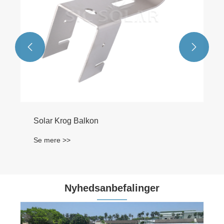


Solar Krog Balkon
Se mere >>
Nyhedsanbefalinger