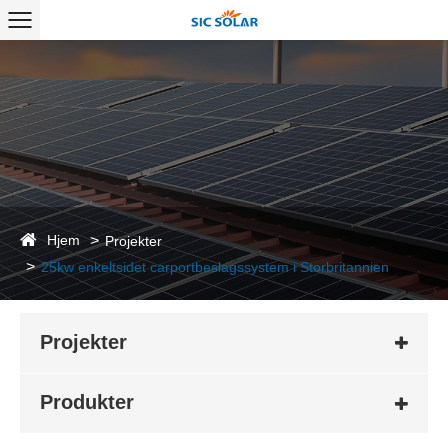
Hjem
Projekter
25kw enkeltsidet carportbeslagssystem i Storbritannien
Projekter
Produkter