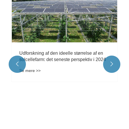
Udforskning af den ideelle størrelse af en
solcellefarm: det seneste perspektiv i 2024


Se mere >>