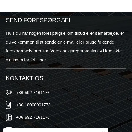
SEND FORESPØRGSEL
Hvis du har nogen forespørgsel om tilbud eller samarbejde, er
du velkommen til at sende en e-mail eller bruge følgende
forespørgselsformular. Vores salgsrepræsentant vil kontakte
dig inden for 24 timer.
KONTAKT OS
+86-592-7161176
+86-18060901778
+86-592-7161176
sales@sic-solar.com