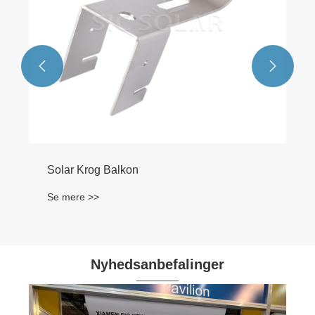


Solar Krog Balkon
Se mere >>
Nyhedsanbefalinger