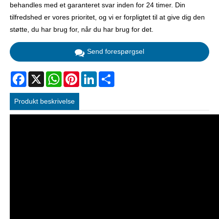
behandles med et garanteret svar inden for 24 timer. Din
tilfredshed er vores prioritet, og vi er forpligtet til at give dig den
støtte, du har brug for, når du har brug for det.
Send forespørgsel
Facebook
X
WhatsApp
Pinterest
LinkedIn
Share
Produkt beskrivelse