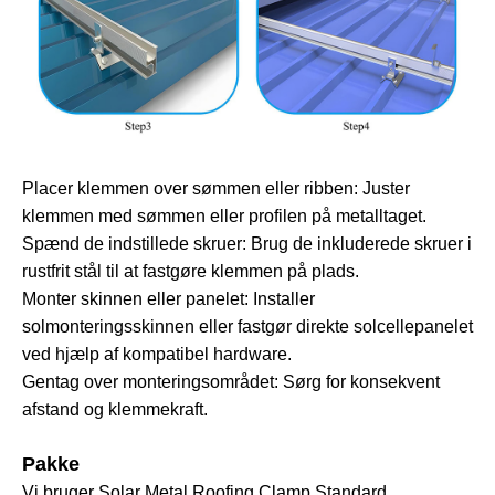
Placer klemmen over sømmen eller ribben: Juster
klemmen med sømmen eller profilen på metalltaget.
Spænd de indstillede skruer: Brug de inkluderede skruer i
rustfrit stål til at fastgøre klemmen på plads.
Monter skinnen eller panelet: Installer
solmonteringsskinnen eller fastgør direkte solcellepanelet
ved hjælp af kompatibel hardware.
Gentag over monteringsområdet: Sørg for konsekvent
afstand og klemmekraft.
Pakke
Vi bruger Solar Metal Roofing Clamp Standard