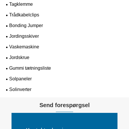
Tagklemme
Trådkabelclips
Bonding Jumper
Jordingsskiver
Vaskemaskine
Jordskrue
Gummi tætningsliste
Solpaneler
Solinverter
Send forespørgsel