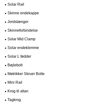
Solar Rail
Skinne endekappe
Jordstænger
Skinneforbindelse
Solar Mid Clamp
Solar endeklemme
Solar L fødder
Bøjlebolt
Møtrikker Skruer Bolte
Mini Rail
Krog til altan
Tagkrog