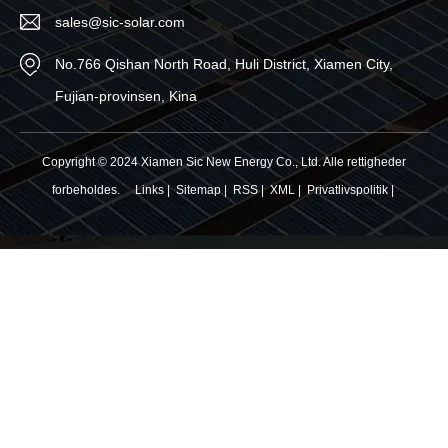
sales@sic-solar.com
No.766 Qishan North Road, Huli District, Xiamen City,
Fujian-provinsen, Kina
Copyright © 2024 Xiamen Sic New Energy Co., Ltd. Alle rettigheder
forbeholdes.
Links
|
Sitemap
|
RSS
|
XML
|
Privatlivspolitik
|