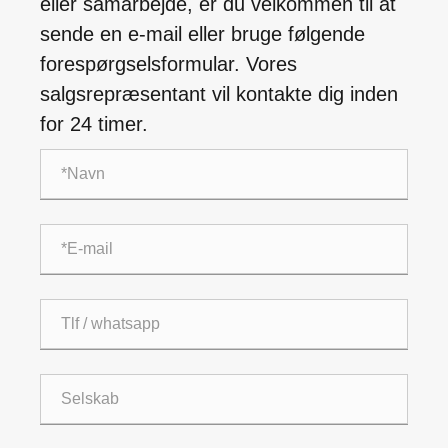
eller samarbejde, er du velkommen til at
sende en e-mail eller bruge følgende
forespørgselsformular. Vores
salgsrepræsentant vil kontakte dig inden
for 24 timer.