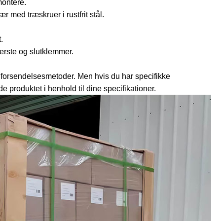
montere.
r med træskruer i rustfrit stål.
.
erste og slutklemmer.
forsendelsesmetoder. Men hvis du har specifikke
 produktet i henhold til dine specifikationer.