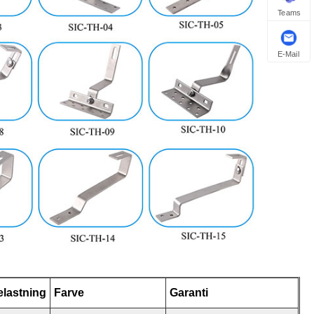
Teams
E-Mail
lastning
Farve
Garanti