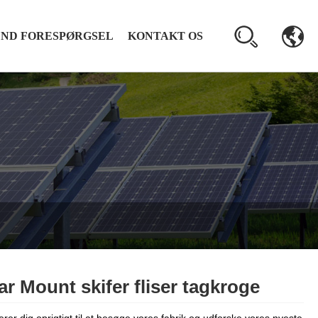
END FORESPØRGSEL
KONTAKT OS
ar Mount skifer fliser tagkroge