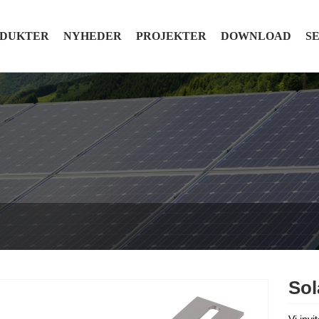
DUKTER
NYHEDER
PROJEKTER
DOWNLOAD
S
Sol