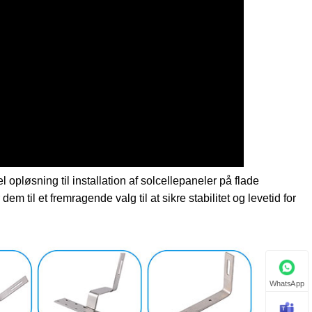
 opløsning til installation af solcellepaneler på flade
em til et fremragende valg til at sikre stabilitet og levetid for
WhatsApp