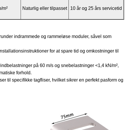
n/m²
Naturlig eller tilpasset
10 år og 25 års servicetid
r, herunder indrammede og rammeløse moduler, såvel som
tallationsinstruktioner for at spare tid og omkostninger til
 vindbelastninger på 60 m/s og snebelastninger <1,4 kN/m²,
imatiske forhold.
til specifikke tagfliser, hvilket sikrer en perfekt pasform og