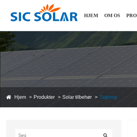
HJEM
OM OS
PRO
Hjem
Produkter
Solar tilbehør
Tagkrog