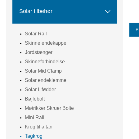

Solar tilbehør
P
Solar Rail
Skinne endekappe
Jordstænger
Skinneforbindelse
Solar Mid Clamp
Solar endeklemme
Solar L fødder
Bøjlebolt
Møtrikker Skruer Bolte
Mini Rail
Krog til altan
Tagkrog